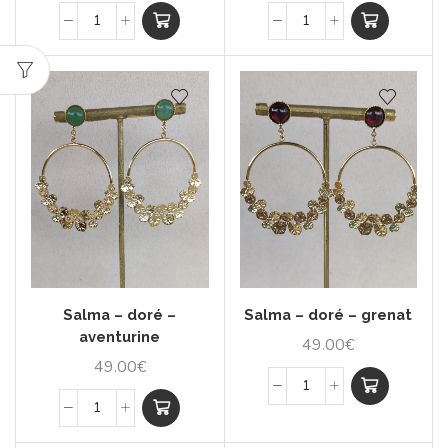
Salma – doré –
Salma – doré – grenat
aventurine
49.00
€
49.00
€