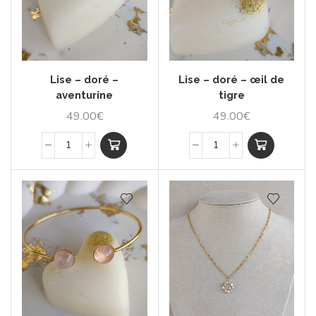
Lise – doré – œil de
Lise – doré –
tigre
aventurine
49.00
€
49.00
€