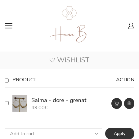
WISHLIST
PRODUCT
ACTION
Salma - doré - grenat
49.00
€
Apply