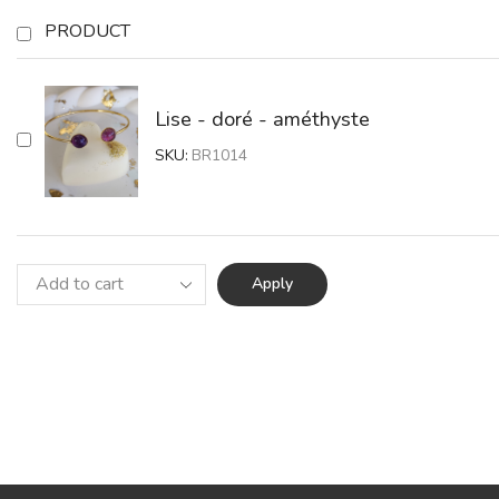
PRODUCT
Lise - doré - améthyste
SKU:
BR1014
Apply