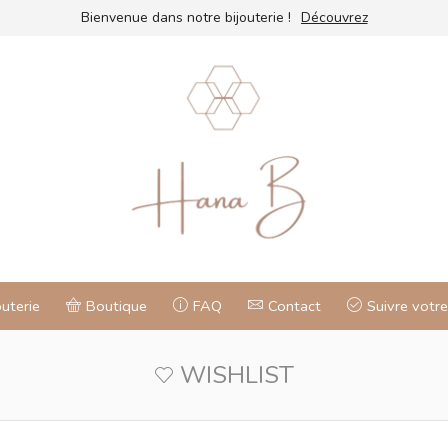
Bienvenue dans notre bijouterie !
Découvrez
outerie
Boutique
FAQ
Contact
Suivre vot
WISHLIST