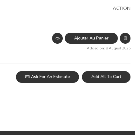
ACTION
Ajouter Au Panier
Added on: 8 August 2026
Ask For An Estimate
Add All To Cart