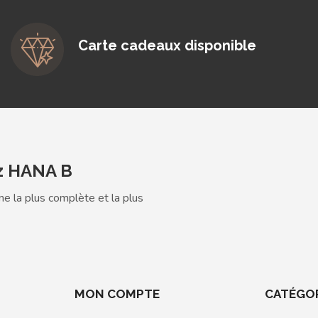
Carte cadeaux disponible
z HANA B
gne la plus complète et la plus
MON COMPTE
CATÉGO