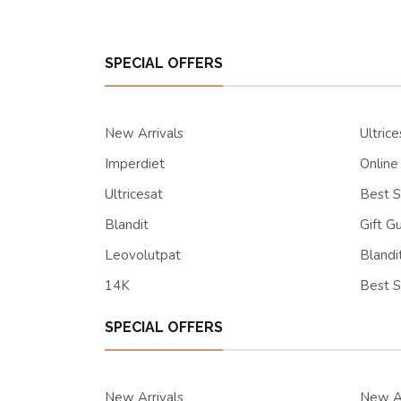
SPECIAL OFFERS
New Arrivals
Ultrice
Imperdiet
Online
Ultricesat
Best S
Blandit
Gift G
Leovolutpat
Blandi
14K
Best S
SPECIAL OFFERS
New Arrivals
New Ar