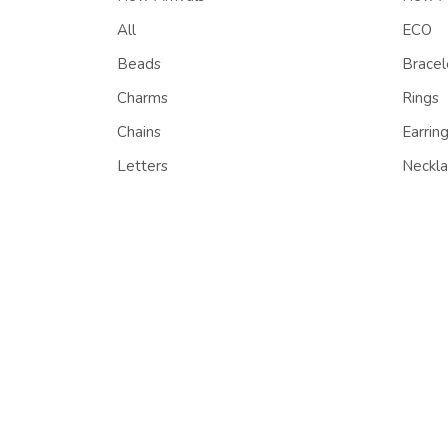
All
ECO
Beads
Bracel
Charms
Rings
Chains
Earrin
Letters
Neckla