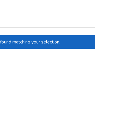
ound matching your selection.