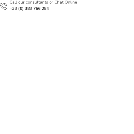
Сall our consultants or Chat Online
+33 (0) 383 766 284