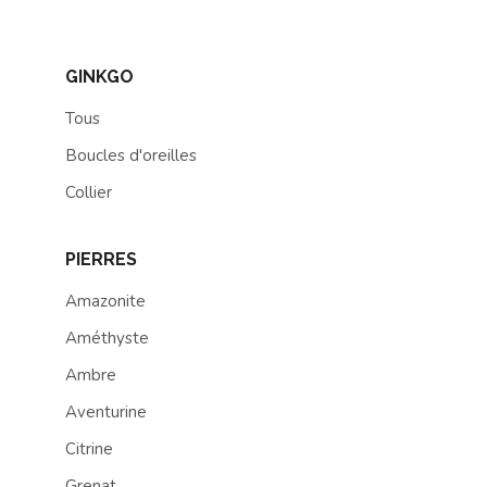
GINKGO
Tous
Boucles d'oreilles
Collier
PIERRES
Amazonite
Améthyste
Ambre
Aventurine
Citrine
Grenat