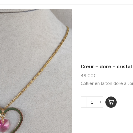
Cœur – doré – cristal
49.00
€
Collier en laiton doré à l'o