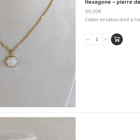
Hexagone – pierre de
59.00
€
Collier en laiton doré à l'o