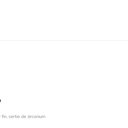
n
r fin, sertie de zirconium