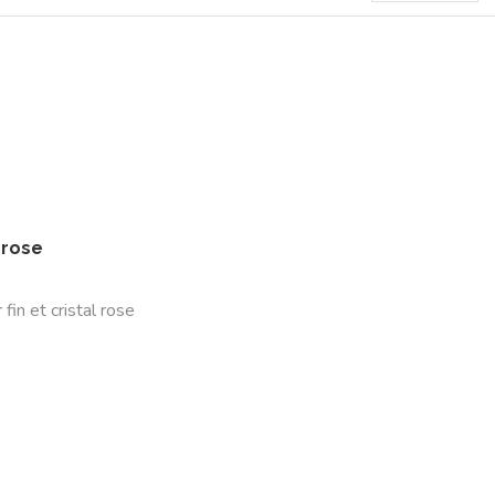
 rose
r fin et cristal rose