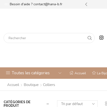
re bijouterie !
Besoin d'aide ?
Découvrez
contact@hana-b.fr
Toutes les catégories
Accueil
La Bij
Accueil
Boutique
Colliers
CATÉGORIES DE
PRODUIT