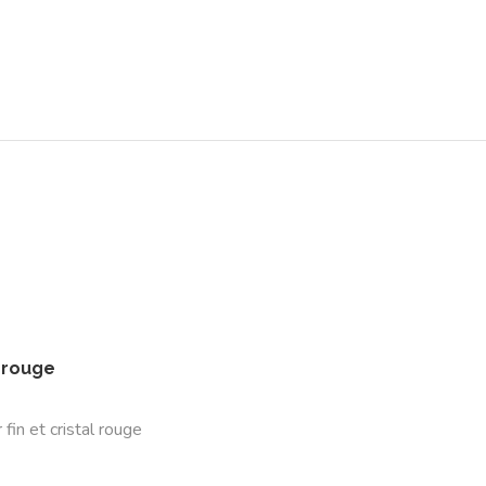
l rouge
r fin et cristal rouge