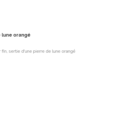
e lune orangé
or fin, sertie d'une pierre de lune orangé