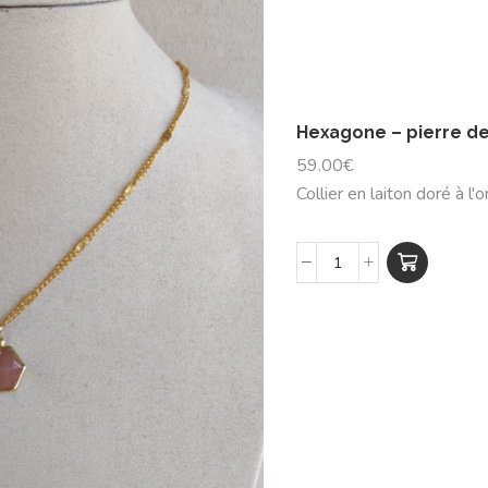
Hexagone – pierre d
59.00
€
Collier en laiton doré à l'