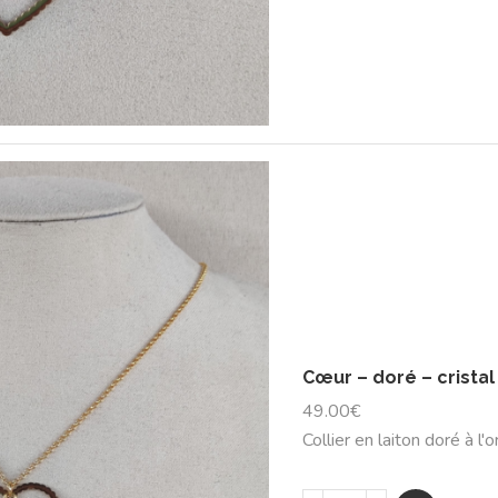
Cœur – doré – crista
49.00
€
Collier en laiton doré à l'o