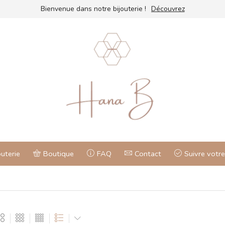
Bienvenue dans notre bijouterie !
Découvrez
outerie
Boutique
FAQ
Contact
Suivre vot