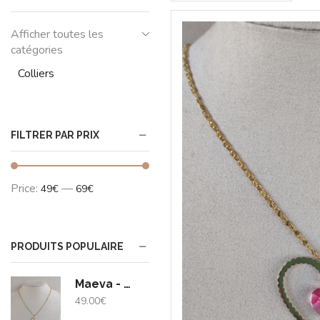
Afficher toutes les
catégories
Colliers
FILTRER PAR PRIX
Price:
—
49€
69€
PRODUITS POPULAIRE
Maeva - doré - zircon
49.00
€