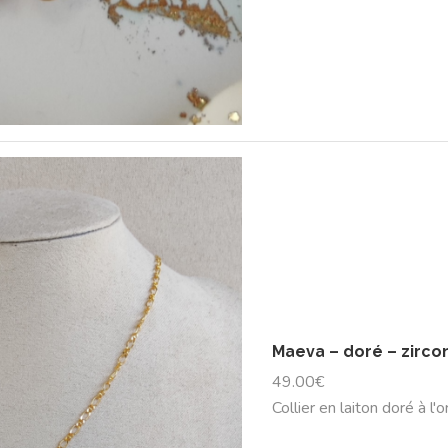
Maeva – doré – zirco
49.00
€
Collier en laiton doré à l'o