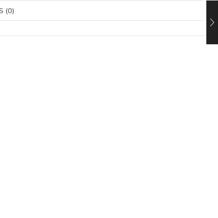
S (0)