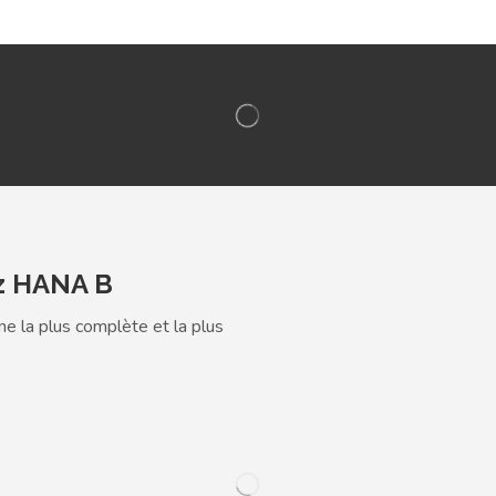
Carte cadeaux disponible
z HANA B
gne la plus complète et la plus