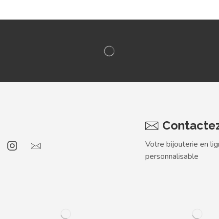
Contacte
Votre bijouterie en li
personnalisable