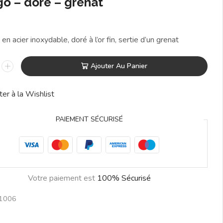
go – doré – grenat
en acier inoxydable, doré à l’or fin, sertie d’un grenat
Ajouter Au Panier
ter à la Wishlist
PAIEMENT SÉCURISÉ
Votre paiement est
100% Sécurisé
1006