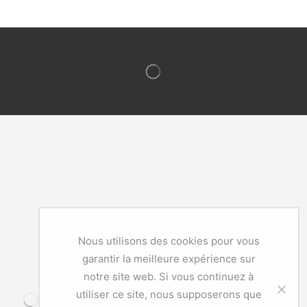
Paiement 100% sécurisé
Nous utilisons des cookies pour vous
garantir la meilleure expérience sur
notre site web. Si vous continuez à
utiliser ce site, nous supposerons que