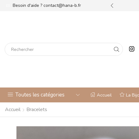
re bijouterie !
Besoin d'aide ?
Découvrez
contact@hana-b.fr
Toutes les catégories
Accueil
La Bij
Accueil
Bracelets