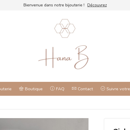
Bienvenue dans notre bijouterie !
Découvrez
outerie
Boutique
FAQ
Contact
Suivre vot