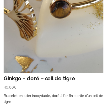
Ginkgo – doré – œil de tigre
49.00
€
Bracelet en acier inoxydable, doré à l’or fin, sertie d’un œil de
tigre