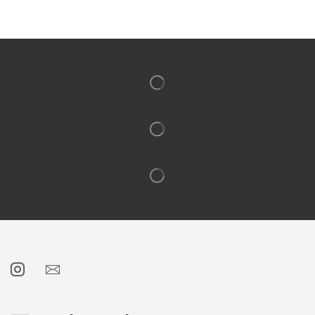
Livraison Rapide
Carte cadeaux disponible
Paiement 100% sécurisé